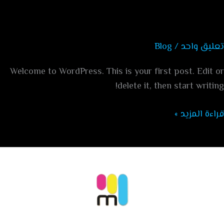
world
تعليق واحد
/
Blog
Welcome to WordPress. This is your first post. Edit or
delete it, then start writing!
قراءة المزيد »