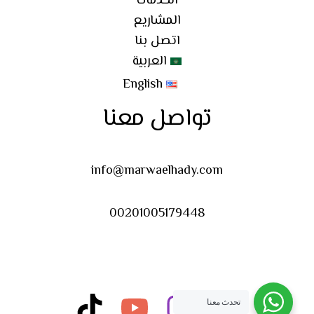
الخدمات
المشاريع
اتصل بنا
العربية
English
تواصل معنا
info@marwaelhady.com​
00201005179448
تحدث معنا