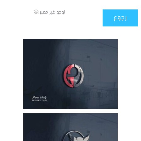
لوجو غير معبر 🤔
رجوع